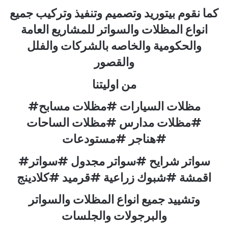
كما نقوم بيتوريد وتصميم وتنفيذ وتركيب جميع
انواع المظلات والسواتر للمشاريع العامة
والحكومية والخاصه بالشركات والفلل
والقصور
من اوليتنا
#مظلات السيارات #مظلات مسابح
#مظلات مدارس #مظلات الساحات
#هناجر #مستودعات
#سواتر شرايح #سواتر مجدول #سواتر
اقمشة #شبوك زراعية #قرميد #كلادينج
وتشييد جميع انواع المظلات والسواتر
والبرجولات والجلسات