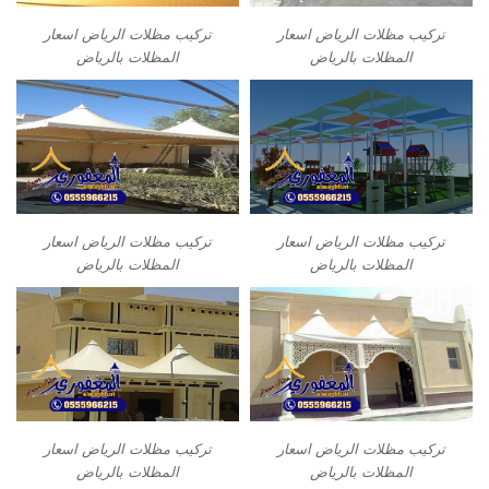
تركيب مظلات الرياض اسعار
تركيب مظلات الرياض اسعار
المظلات بالرياض
المظلات بالرياض
تركيب مظلات الرياض اسعار
تركيب مظلات الرياض اسعار
المظلات بالرياض
المظلات بالرياض
تركيب مظلات الرياض اسعار
تركيب مظلات الرياض اسعار
المظلات بالرياض
المظلات بالرياض