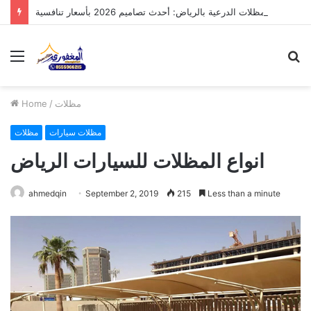
مظلات الدرعية بالرياض: أحدث تصاميم 2026 بأسعار تنافسية
Menu
S
fo
مظلات
/
Home
مظلات سيارات
مظلات
انواع المظلات للسيارات الرياض
ahmedqin
September 2, 2019
215
Less than a minute