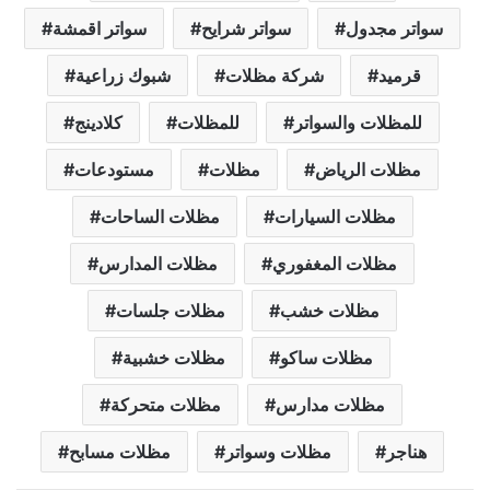
سواتر مجدول
سواتر شرايح
سواتر اقمشة
قرميد
شركة مظلات
شبوك زراعية
للمظلات والسواتر
للمظلات
كلادينج
مظلات الرياض
مظلات
مستودعات
مظلات السيارات
مظلات الساحات
مظلات المغفوري
مظلات المدارس
مظلات خشب
مظلات جلسات
مظلات ساكو
مظلات خشبية
مظلات مدارس
مظلات متحركة
هناجر
مظلات وسواتر
مظلات مسابح