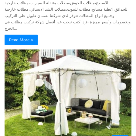
الاسطح،مظلات للحوش،مظلات متنقلة للسيارات،مظلات خارجية
للحدائق،اغطية مسابح،مظلات للبيوت،مظلات الشد الانشائي،مظلات خارجية
وجميع انواع المظلات تتوفر لدي شركتنا بضمان طويل على التركيب
وبخصومات وأسعر مميزة ،فإذا كنت تبحث عن أفضل شركة تركيب مظلات في
الخرج…
Read More »