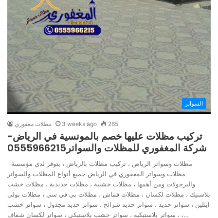
السواتر
265
3 weeks ago
مظلات مغفوري
تركيب مظلات عليها خصم بالمونسية في الرياض-
شركة المغفوري للمظلات والسواتر0555966215
مظلات وسواتر الرياض ، تركيب مظلات بالرياض ، يتوفر لدي مؤسسة
مظلات وسواتر المغفوري في الرياض جميع أنواع المظلات والسواتر
والبرجولات ومن أهمها ، مظلات خشبية ، مظلات حديدية ، مظلات خشب
بلاستيك ، مظلات لكسان ، مظلات قماش ، مظلات بي في سي ، مظلات بولي
ايثلين ، سواتر حديد ، سواتر حديد شرائح ، سواتر حديد مجدول ، سواتر خشب
، سواتر بلاستيكيه ، سواتر خشب بلاستيكي ، سواتر لكسان شفاف ،…