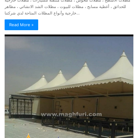
مظلات الاسطح ، مظلات للحوش ، مظلات متنقلة للسيارات ، مظلات خارجية
للحدائق ، أغطية مسابح ، مظلات للبيوت ، مظلات الشد الانشائي ، مظاهر
خارجية وأنواع المظلات المتاحة لدي شركتنا…
Read More »