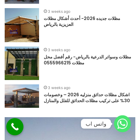
3 weeks ago
مظلات جديده 2026- أحدث أشكال مظلات
العزيزية بالرياض
3 weeks ago
مظلات وسواتر الدرعية بالرياض- رقم أفضل محل
مظلات 0555966215
3 weeks ago
اشكال مظلات حدائق منزليه 2026 – وخصومات
30% على تركيب مظلات الحدائق للفلل والمنازل
واتس اب