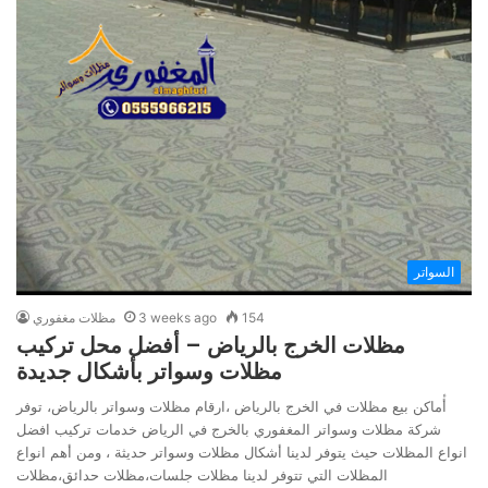
السواتر
154
3 weeks ago
مظلات مغفوري
مظلات الخرج بالرياض – أفضل محل تركيب
مظلات وسواتر بأشكال جديدة
أٔماكن بيع مظلات في الخرج بالرياض ،ارقام مظلات وسواتر بالرياض، توفر
شركة مظلات وسواتر المغفوري بالخرج في الرياض خدمات تركيب افضل
انواع المظلات حيث يتوفر لدينا أشكال مظلات وسواتر حديثة ، ومن أهم انواع
المظلات التي تتوفر لدينا مظلات جلسات،مظلات حدائق،مظلات