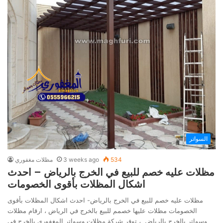
السواتر
534
3 weeks ago
مظلات مغفوري
مظلات عليه خصم للبيع في الخرج بالرياض – احدث
اشكال المظلات بأقوى الخصومات
مظلات عليه خصم للبيع في الخرج بالرياض- احدث اشكال المظلات بأقوى
الخصومات مظلات عليها خصمم للبيع بالخرج في الرياض ، ارقام مظلات
وسواتر بالخرج بالرياض ، توفر شركة مظلات وسواتر المغفوري بالخرج في