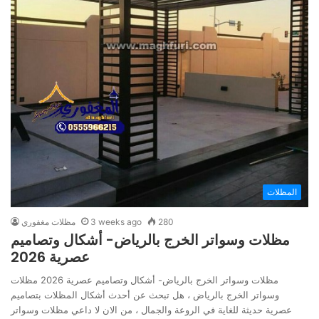
المظلات
280
3 weeks ago
مظلات مغفوري
مظلات وسواتر الخرج بالرياض- أشكال وتصاميم
عصرية 2026
مظلات وسواتر الخرج بالرياض- أشكال وتصاميم عصرية 2026 مظلات
وسواتر الخرج بالرياض ، هل تبحث عن أحدث أشكال المظلات بتصاميم
عصرية حديثة للغاية في الروعة والجمال ، من الان لا داعي مظلات وسواتر