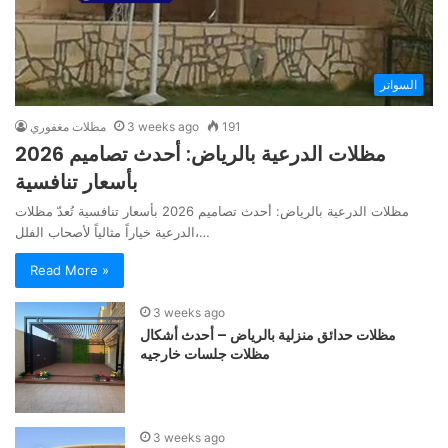
السواتر
191
3 weeks ago
مظلات مغفوري
مظلات الدرعية بالرياض: أحدث تصاميم 2026
بأسعار تنافسية
مظلات الدرعية بالرياض: أحدث تصاميم 2026 بأسعار تنافسية تُعدّ مظلات
الدرعية خياراً مثالياً لأصحاب الفلل،…
Read More »
3 weeks ago
مظلات حدائق منزلية بالرياض – أحدث أشكال
مظلات جلسات خارجيه
3 weeks ago