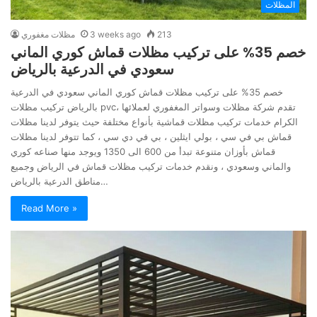
المظلات
213
3 weeks ago
مظلات مغفوري
خصم 35% على تركيب مظلات قماش كوري الماني
سعودي في الدرعية بالرياض
خصم 35% على تركيب مظلات قماش كوري الماني سعودي في الدرعية
بالرياض تركيب مظلات pvc، تقدم شركة مظلات وسواتر المغفوري لعملائها
الكرام خدمات تركيب مظلات قماشية بأنواع مختلفة حيث يتوفر لدينا مظلات
قماش بي في سي ، بولي ايثلين ، بي في دي سي ، كما تتوفر لدينا مظلات
قماش بأوزان متنوعة تبدأ من 600 الى 1350 ويوجد منها صناعه كوري
والماني وسعودي ، ونقدم خدمات تركيب مظلات قماش في الرياض وجميع
مناطق الدرعية بالرياض…
Read More »