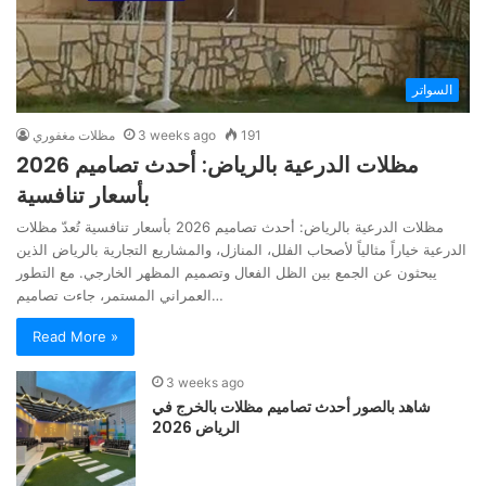
السواتر
191
3 weeks ago
مظلات مغفوري
مظلات الدرعية بالرياض: أحدث تصاميم 2026
بأسعار تنافسية
مظلات الدرعية بالرياض: أحدث تصاميم 2026 بأسعار تنافسية تُعدّ مظلات
الدرعية خياراً مثالياً لأصحاب الفلل، المنازل، والمشاريع التجارية بالرياض الذين
يبحثون عن الجمع بين الظل الفعال وتصميم المظهر الخارجي. مع التطور
العمراني المستمر، جاءت تصاميم…
Read More »
3 weeks ago
شاهد بالصور أحدث تصاميم مظلات بالخرج في
الرياض 2026