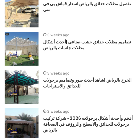
تفصيل مظلات حدائق بالرياض اسعار قماش بي في
سي
3 weeks ago
تصاميم مظلات حدائق خشب صناعي |أحدث أشكال
مظلات جلسات بالرياض
3 weeks ago
الخرج بالرياض |شاهد أحدث صور وتصاميم برجولات
للحدائق والاستراحات
3 weeks ago
أفخم وأحدث أشكال برجولات 2026- شركة تركيب
برجولات للحدائق والاسطح والروؤف في الصحافة
بالرياض