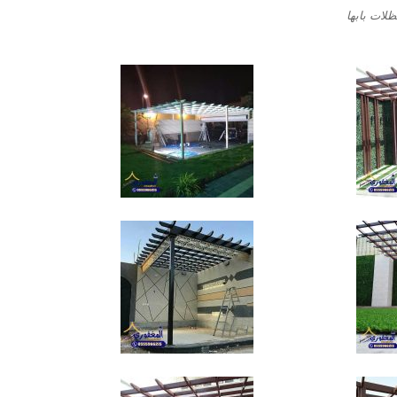
ات بابها