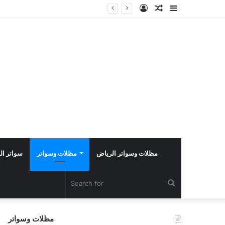
Log
Random
Sidebar
In
Article
مظلات وسواتر الرياض
مظلات وسواتر
سواتر ال
Search
for
مظلات وسواتر