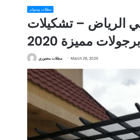
مظلات وسواتر
ي الرياض – تشكيلات
رجولات مميزة 2020
March 26, 2020
مظلات مغفوري