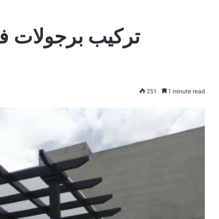
تركيب برجولات ف
ب
251
1 minute read