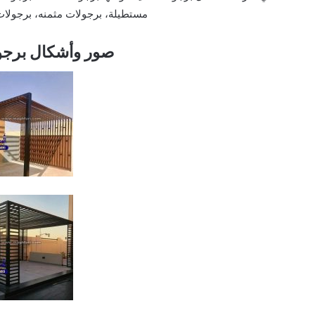
مستطيلة، برجولات مثمنه، برجولات 
صور وأشكال برجولات