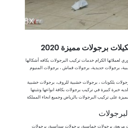
ت برجولات مميزة 2020
ي لعملائها الكرام خدمات تركيب البرجولات بكافه أشكالها
بية،
برجولات حديدية، برجولات قماش ، برجولات المنيوم
جولات بلكونات ، برجولات خشبية للروف، برجولات خشبية
 خبرة كبيرة في تركيب برجولات بكافة انواعها وتثبتها
لبرجولات
ت مربعة، برجولات خماسية، برجولات سداسية، برجولات