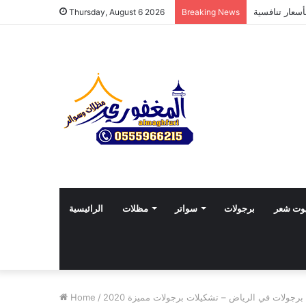
Thursday, August 6 2026
Breaking News
وت شعر
برجولات
سواتر
مظلات
الرائيسية
برجولات في الرياض – تشكيلات برجولات مميزة 2020
/
Home