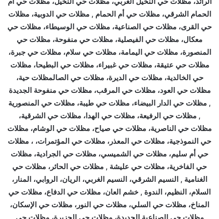
الرائد، مظلات حي النخيل الغربي، مظلات حي النخيل، مظلات حي أم
الحمام الشرقي، مظلات حي أم الحمام , مظلات حي الدوبية، مظلات
حي القرى، مظلات حي الصناعية، مظلات حي الوسيطاء، مظلات حي
معكال، مظلات حي الفيصلية، مظلات حي منفوحة، مظلات حي
المنصورة، مظلات حي اليمامة، مظلات حي سلام، مظلات حي جبرة،
مظلات حي عتيقة، مظلات حي غبيراء، مظلات حي البطيحا، مظلات
حي الخالدية، مظلات حي الديرة، مظلات حي الصالمظلات حية،
مظلات حي العود، مظلات حي المرقب، مظلات حي منفوحة الجديدة
, مظلات حي الدار البيضاء، مظلات حي طيبة، مظلات حي المنصورية
, مظلات حي الرفيعة، مظلات حي الهدا، مظلات حي الشرقية،
مظلات حي الناصرية، مظلات حي صياح، مظلات حي الوشام، مظلات
حي النموذجية، مظلات حي المعذر، مظلات حي المؤتمرات، ، مظلات
حي أم سليم، مظلات حي الشميسي، مظلات حي الجرادية، مظلات
حي الفاخرية، مظلات حي عليشة , مظلات حي الحائر، مظلات حي
الغنامية , النسيم الشرقي، النسيم الغربي، الريان، الروابي، المنار،
السلام، النظيم، الندوة , خشم العان، مظلات حي الدفاع، مظلات حي
المناخ، مظلات حي السلي، مظلات حي النور، مظلات حي الإسكان،
مظلات حي الصناعية الجديدة، مظلات حي الجزيرة، مظلات حي