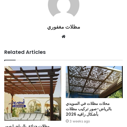
مظلات مغفوري
Website
Related Articles
محلات مظلات في السويدي
بالرياض-صور تركيب مظلات
بأشكال راقيه 2026
3 weeks ago
مظلات حدائق بالرياض| صور