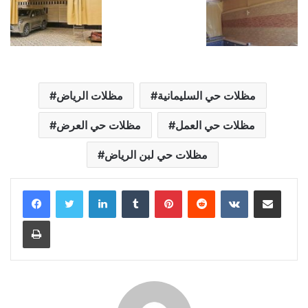
مظلات حي السليمانية
مظلات الرياض
مظلات حي العمل
مظلات حي العرض
مظلات حي لبن الرياض
LinkedIn
Tumblr
Pinterest
Reddit
VKontakte
Share via Email
Print