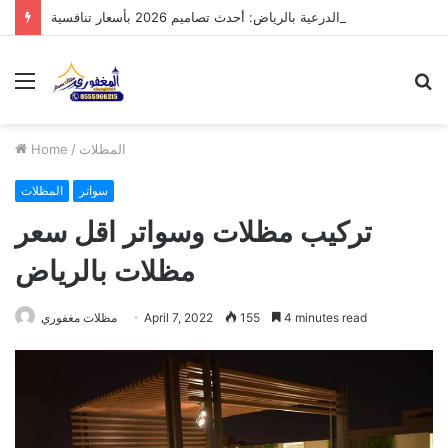
مظلات الدرعية بالرياض: أحدث تصاميم 2026 بأسعار تنافسية
Menu
S
fo
المظلات
/
Home
سواتر
المظلات
تركيب مظلات وسواتر اقل سعر
مظلات بالرياض
4 minutes read
155
April 7, 2022
مظلات مغفوري