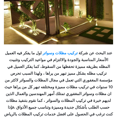
عند البحث عن شركة
تركيب مظلات وسواتر
اول ما يفكر فيه العميل
الأسعار المناسبة والجودة والالتزام في مواعيد التركيب وتثبيت
المظله بطريقه مميزة تحفظها من السقوط، كما يفكر العميل في
تركيب مظله بشكل مميز تبهر من يراها ، ولهذا السبب تحرص
مؤسسة المغفوري التي تعمل في مجال المظلات والسواتر لاكثر من
10 سنوات في تركيب مظلات مميزة ومختلفه تبهر كل من يراها حيث
ان مظلات وسواتر المغفوري تمتلك أمهر المهندسين والعمال الذين
لديهم خبرة في تركيب المظلات والسواتر ، كما نقوم بتنفيذ مظلات
حسب الطلب بأشكال جديدة ومميزة وتناسب جميع الأذواق ،فإذا
كنت ترغب في الحصول على افضل خدمات تركيب المظلات بالرياض