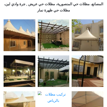
المصانع، مظلات حي المنصورية، مظلات حي عريض , جرة وادي لبن،
مظلات حي ظهرة نمار