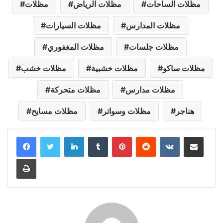
مظلات الساحات
مظلات الرياض
مظلات
مظلات المدارس
مظلات السيارات
مظلات جلسات
مظلات المغفوري
مظلات ساكو
مظلات خشبية
مظلات خشب
مظلات مدارس
مظلات متحركة
هناجر
مظلات وسواتر
مظلات مسابح
LinkedIn
Tumblr
Pinterest
Reddit
VKontakte
Share via Email
Print