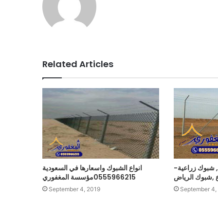
Related Articles
 شبوك زراعية-
انواع الشبوك واسعارها في السعودية
 ,شبوك الرياض
0555966215مؤسسة المغفوري
September 4, 2019
September 4,