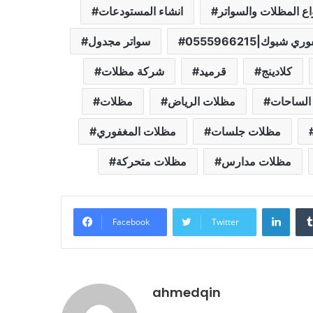
اع المظلات والسواتر
انشاء المستودعات
سواتر مجدول
كلادينج
قرميد
شركة مظلات
الساحات
مظلات الرياض
مظلات
مظلات جلسات
مظلات المغفوري
مظلات مدارس
مظلات متحركة
Linke
Facebook
Twitter
ahmedqin