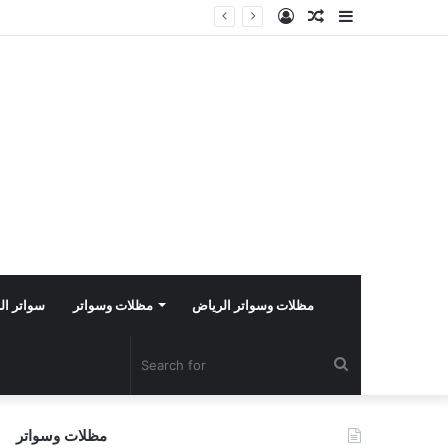
Log
Random
Sidebar
In
Article
مظلات وسواتر الرياض
مظلات وسواتر
سواتر ال
Search
for
مظلات وسواتر