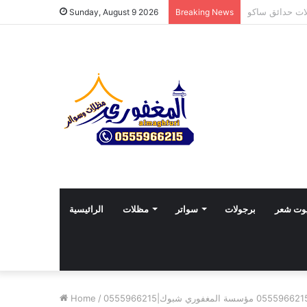
Sunday, August 9 2026
Breaking News
وت شعر
برجولات
سواتر
مظلات
الرائيسية
Home
/