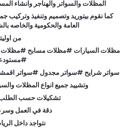
المظلات والسواتر والهناجر وانشاء الم
كما نقوم بيتوريد وتصميم وتنفيذ وتركيب جم
العامة والحكومية والخاصه با
من اوليتن
#مستودع
#سواتر شرايح #سواتر مجدول #سواتر اقمشة
وتشييد جميع انواع المظلات والس
تشكيلات حسب الطلب و
دقة في العمل وسرعة
نتواجد داخل الري