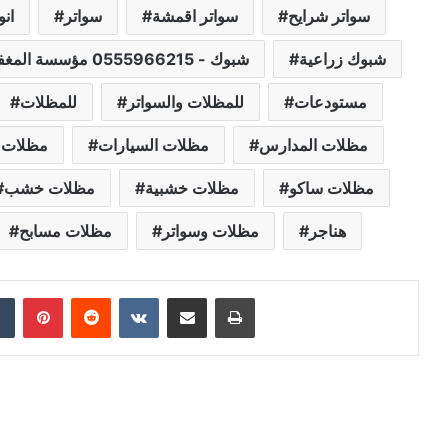
سواتر شرايح
سواتر اقمشة
سواتر
انو
شبوك زراعية
شبوك - 0555966215 مؤسسة المغفوري شبوك|0555966215
مستودعات
للمظلات والسواتر
للمظلات
مظلات المدارس
مظلات السيارات
مظلات 
مظلات ساكو
مظلات خشبية
مظلات خشب
هناجر
مظلات وسواتر
مظلات مسابح
dIn
Tumblr
Pinterest
Reddit
VKontakte
Share via Email
Print