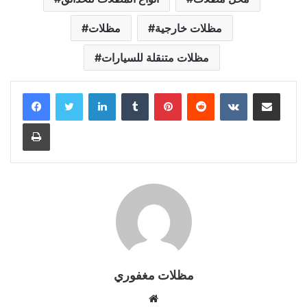
مظلات خارجية
مظلات
مظلات متنقلة للسيارات
LinkedIn
Tumblr
Pinterest
Reddit
VKontakte
Share via Email
Print
مظلات مغفوري
Website