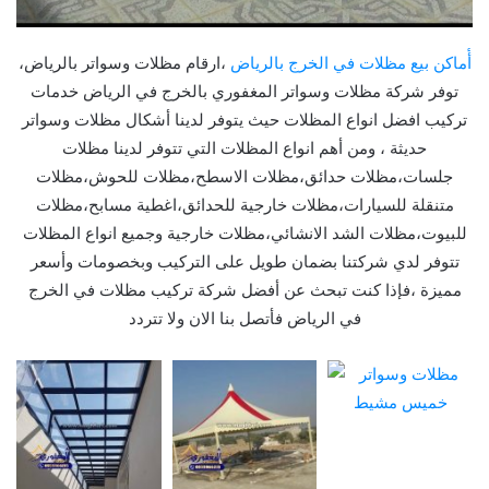
أٔماكن بيع مظلات في الخرج بالرياض
،ارقام مظلات وسواتر بالرياض،
توفر شركة مظلات وسواتر المغفوري بالخرج في الرياض خدمات
تركيب افضل انواع المظلات حيث يتوفر لدينا أشكال مظلات وسواتر
حديثة ، ومن أهم انواع المظلات التي تتوفر لدينا مظلات
جلسات،مظلات حدائق،مظلات الاسطح،مظلات للحوش،مظلات
متنقلة للسيارات،مظلات خارجية للحدائق،اغطية مسابح،مظلات
للبيوت،مظلات الشد الانشائي،مظلات خارجية وجميع انواع المظلات
تتوفر لدي شركتنا بضمان طويل على التركيب وبخصومات وأسعر
مميزة ،فإذا كنت تبحث عن أفضل شركة تركيب مظلات في الخرج
في الرياض فأتصل بنا الان ولا تتردد