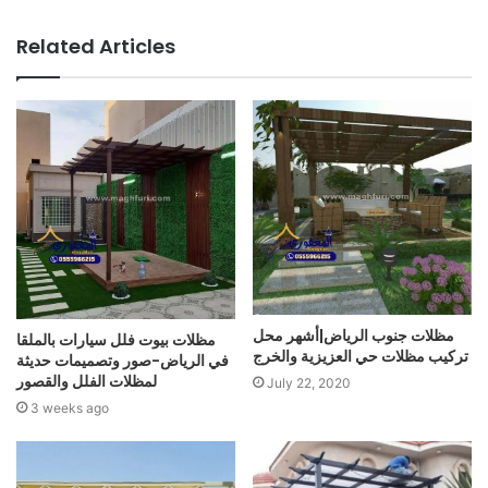
Related Articles
مظلات جنوب الرياض|أشهر محل
مظلات بيوت فلل سيارات بالملقا
تركيب مظلات حي العزيزية والخرج
في الرياض-صور وتصميمات حديثة
لمظلات الفلل والقصور
July 22, 2020
3 weeks ago