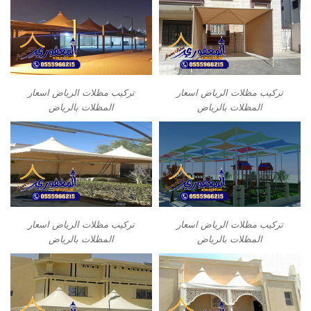
تركيب مظلات الرياض اسعار
تركيب مظلات الرياض اسعار
المظلات بالرياض
المظلات بالرياض
تركيب مظلات الرياض اسعار
تركيب مظلات الرياض اسعار
المظلات بالرياض
المظلات بالرياض