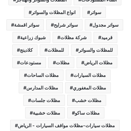
سواتر
انواع المظلات والسواتر
سواتر مجدول
سواتر شرايح
سواتر اقمشة
قرميد
شركة مظلات
شبوك زراعية
للمظلات والسواتر
للمظلات
كلادينج
مظلات الرياض
مظلات
مستودعات
مظلات السيارات
مظلات الساحات
مظلات المغفوري
مظلات المدارس
مظلات خشب
مظلات جلسات
مظلات ساكو
مظلات خشبية
مظلات سيارات-مظلات مواقف السيارات - الرياض