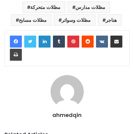
مظلات مدارس
مظلات متحركة
هناجر
مظلات وسواتر
مظلات مسابح
LinkedIn
Tumblr
Pinterest
Reddit
VKontakte
Share via Email
Print
ahmedqin