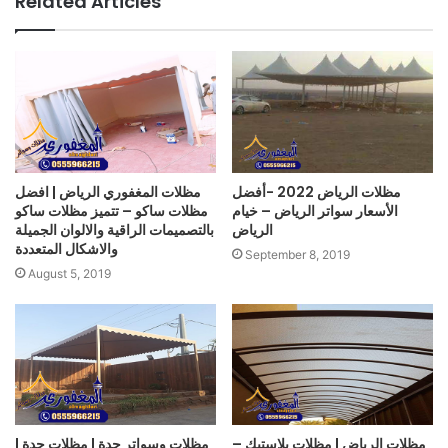
Related Articles
مظلات الرياض 2022 -أفضل
مظلات المغفوري الرياض | افضل
الأسعار سواتر الرياض – خيام
مظلات ساكو – تتميز مظلات ساكو
الرياض
بالتصميمات الراقية والالوان الجميلة
والاشكال المتعددة
September 8, 2019
August 5, 2019
مظلات الرياض | مظلات بلاستيك –
مظلات وسواتر جدة | مظلات جدة |