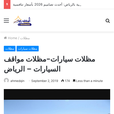
مظلات الدرعية بالرياض: أحدث تصاميم 2026 بأسعار تنافسية
Menu
S
fo
مظلات
/
Home
مظلات سيارات
مظلات
مظلات سيارات-مظلات مواقف
السيارات – الرياض
ahmedqin
September 2, 2019
174
Less than a minute