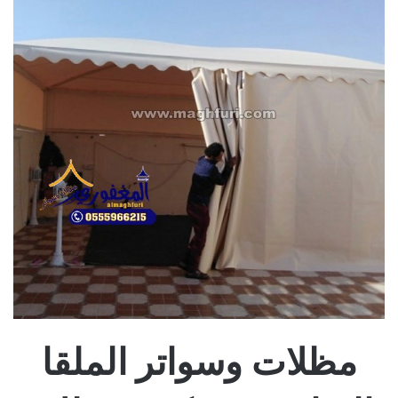
مظلات وسواتر الملقا