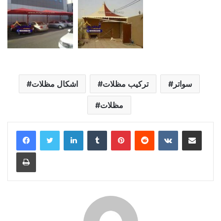
سواتر
تركيب مظلات
اشكال مظلات
مظلات
LinkedIn
Tumblr
Pinterest
Reddit
VKontakte
Share via Email
Print