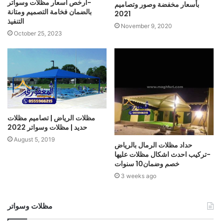
-أرخص أسعار مظلات وسواتر
بأسعار مخفضة وصور وتصاميم
بالضمان فخامة التصميم ومتانة
2021
التنفيذ
November 9, 2020
October 25, 2023
مظلات الرياض | تصاميم مظلات
حديد | مظلات وسواتر 2022
August 5, 2019
حداد مظلات الرمال بالرياض
-تركيب احدث اشكال مظلات عليها
خصم وضمان10 سنوات
3 weeks ago
مظلات وسواتر