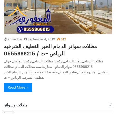
ahmedqin
September 4, 2019
512
مظلات سواتر الدمام الخبر القطيف الشرقيه
الرياض -ت / 0555966215
مظلات الدمام_سواترالدمام_تركيب مظلات الدمام_تركيب لتواصل جوال
0555966215سواترالدمام_اسعارمناسبه مظلات الدمام_مظلات
سواتر_سواترومظلات_هناجر الدمام_مستودعات مظلات سواتر الدمام الخبر
القطيف الشرقيه الرياض – ت…
Read More »
مظلات وسواتر