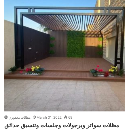
69
March 31, 2022
مظلات مغفوري
مظلات سواتر وبرجولات وجلسات وتنسيق حدائق