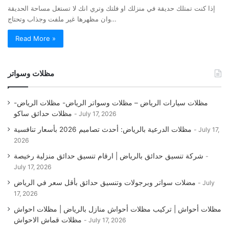
إذا كنت تمتلك حديقة في منزلك او فلتك وتري انك لا تستغل مساحة الحديقة
وان مظهرها غير ملفت وجذاب وتحتاج…
Read More »
مظلات وسواتر
مظلات سيارات الرياض – مظلات وسواتر الرياض- مظلات الرياض-
مظلات حدائق ساكو
July 17, 2026
مظلات الدرعية بالرياض: أحدث تصاميم 2026 بأسعار تنافسية
July 17,
2026
شركة تنسيق حدائق بالرياض | ارقام تنسيق حدائق منزلية رخيصة
July 17, 2026
مضلات سواتر وبرجولات وتنسيق حدائق بأقل سعر في الرياض
July
17, 2026
مظلات أحواش | تركيب مظلات أحواش منازل بالرياض | مظلات احواش
مظلات قماش الاحواش
July 17, 2026