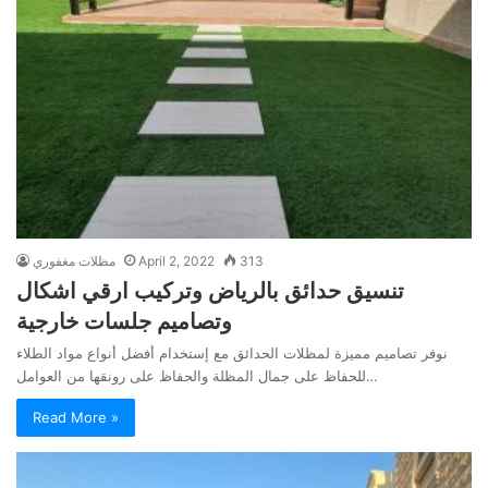
313
April 2, 2022
مظلات مغفوري
تنسيق حدائق بالرياض وتركيب ارقي اشكال
وتصاميم جلسات خارجية
نوفر تصاميم مميزة لمظلات الحدائق مع إستخدام أفضل أنواع مواد الطلاء
للحفاظ على جمال المظلة والحفاظ على رونقها من ‏العوامل…
Read More »