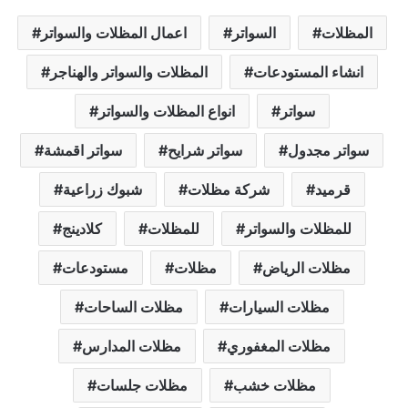
المظلات
السواتر
اعمال المظلات والسواتر
انشاء المستودعات
المظلات والسواتر والهناجر
سواتر
انواع المظلات والسواتر
سواتر مجدول
سواتر شرايح
سواتر اقمشة
قرميد
شركة مظلات
شبوك زراعية
للمظلات والسواتر
للمظلات
كلادينج
مظلات الرياض
مظلات
مستودعات
مظلات السيارات
مظلات الساحات
مظلات المغفوري
مظلات المدارس
مظلات خشب
مظلات جلسات