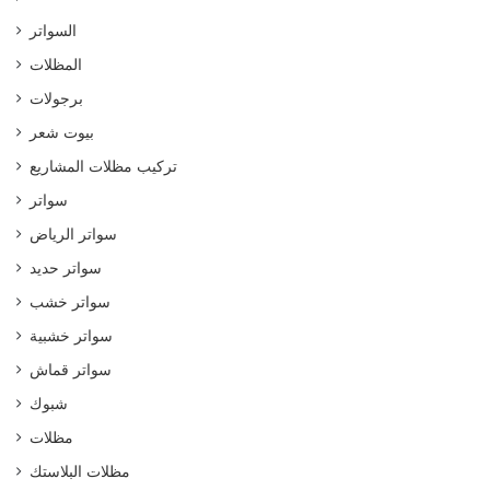
السواتر
المظلات
برجولات
بيوت شعر
تركيب مظلات المشاريع
سواتر
سواتر الرياض
سواتر حديد
سواتر خشب
سواتر خشبية
سواتر قماش
شبوك
مظلات
مظلات البلاستك