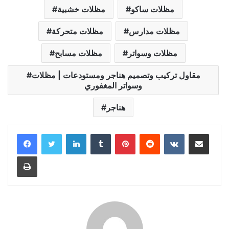
مظلات ساكو
مظلات خشبية
مظلات مدارس
مظلات متحركة
مظلات وسواتر
مظلات مسابح
مقاول تركيب وتصميم هناجر ومستودعات | مظلات
وسواتر المغفوري
هناجر
LinkedIn
Tumblr
Pinterest
Reddit
VKontakte
Share via Email
Print