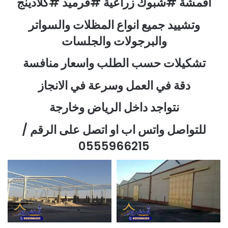
اقمشة #شبوك زراعية #قرميد #كلادينج
وتشييد جميع انواع المظلات والسواتر
والبرجولات والجلسات
تشكيلات حسب الطلب واسعار منافسة
دقة في العمل وسرعة في الانجاز
نتواجد داخل الرياض وخارجة
للتواصل واتس اب او اتصل على الرقم /
0555966215