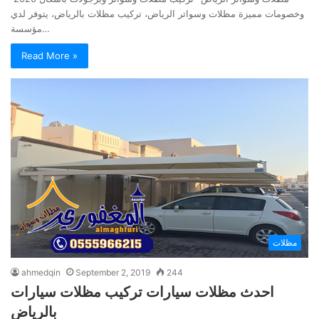
وخصومات مميزة مظلات وسواتر الرياض، تركيب مظلات بالرياض، يتوفر لدي
مؤسسة…
Read More »
مظلات
ahmedqin
September 2, 2019
244
احدث مظلات سيارات تركيب مظلات سيارات
بالرياض