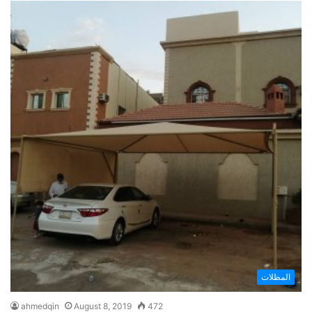
المظلات
ahmedqin
August 8, 2019
472