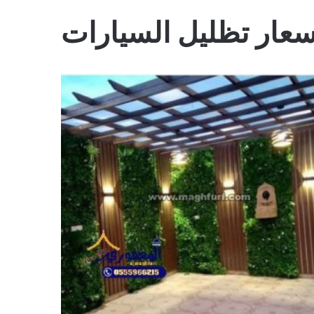
سعار تظليل السيارات