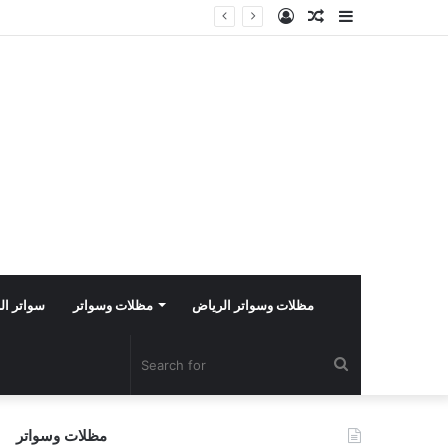
Log
Random
Sidebar
In
Article
مظلات وسواتر الرياض
مظلات وسواتر
سواتر ال
Search
for
مظلات وسواتر