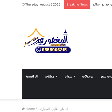
Thursday, August 6 2026
Breaking News
وت شعر
برجولات
سواتر
مظلات
الرائيسية
اسعار تظليل السيارات
/
Home