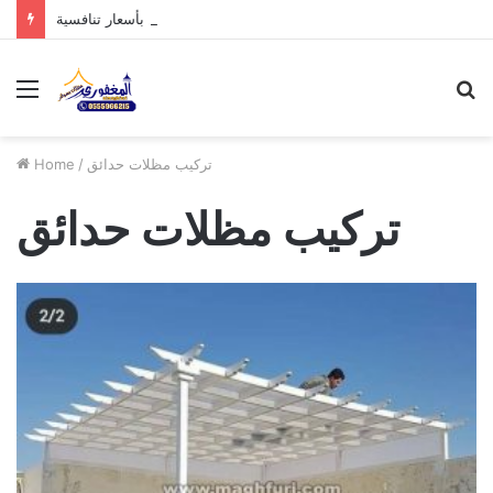
مظلات الدرعية بالرياض: أحدث تصاميم 2026 بأسعار تنافسية
Menu
S
fo
تركيب مظلات حدائق
/
Home
تركيب مظلات حدائق