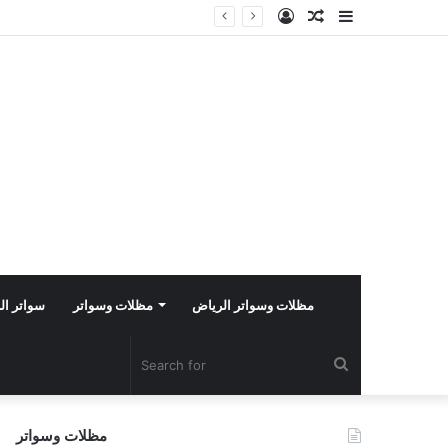
Log
Random
Sidebar
In
Article
مظلات وسواتر الرياض
مظلات وسواتر
سواتر ال
Search
for
مظلات وسواتر