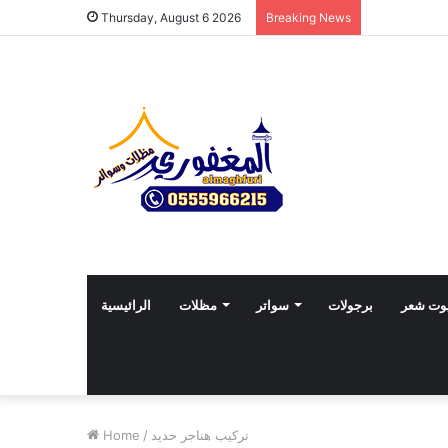
Thursday, August 6 2026
Breaking News
وت شعر
برجولات
سواتر
مظلات
الرائيسية
تركيب هناجر حديد
/
Home