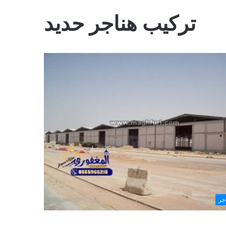
تركيب هناجر حديد
جر