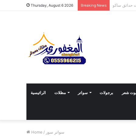
Thursday, August 6 2026
Breaking News
وت شعر
برجولات
سواتر
مظلات
الرائيسية
سواتر سور
/
Home