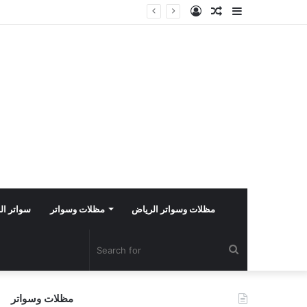
Log
Random
Sidebar
In
Article
مظلات وسواتر الرياض
مظلات وسواتر
سواتر ال
Search
for
مظلات وسواتر