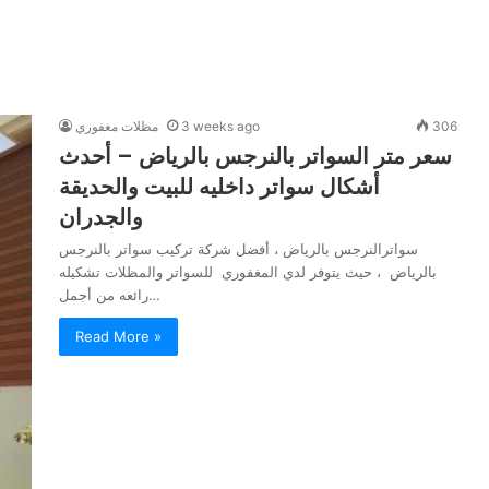
306
3 weeks ago
مظلات مغفوري
سعر متر السواتر بالنرجس بالرياض – أحدث
أشكال سواتر داخليه للبيت والحديقة
والجدران
سواترالنرجس بالرياض ، أفضل شركة تركيب سواتر بالنرجس
بالرياض ، حيث يتوفر لدي المغفوري للسواتر والمظلات تشكيله
رائعه من أجمل…
Read More »