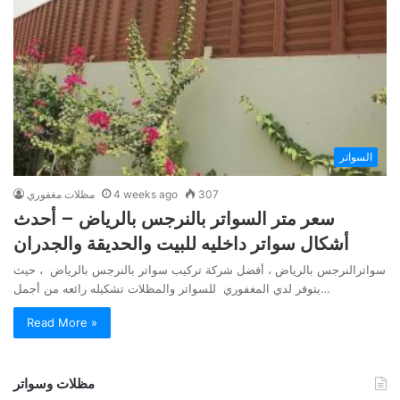
السواتر
307
4 weeks ago
مظلات مغفوري
سعر متر السواتر بالنرجس بالرياض – أحدث
أشكال سواتر داخليه للبيت والحديقة والجدران
سواترالنرجس بالرياض ، أفضل شركة تركيب سواتر بالنرجس بالرياض ، حيث
يتوفر لدي المغفوري للسواتر والمظلات تشكيله رائعه من أجمل…
Read More »
مظلات وسواتر