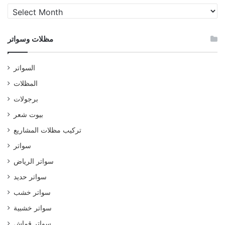
مظلات
وسواتر
مظلات وسواتر
السواتر
المظلات
برجولات
بيوت شعر
تركيب مظلات المشاريع
سواتر
سواتر الرياض
سواتر حديد
سواتر خشب
سواتر خشبية
سواتر قماش