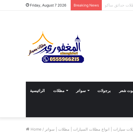
Friday, August 7 2026
Breaking News
وت شعر
برجولات
سواتر
مظلات
الرائيسية
ات سيارات | انواع مظلات السيارات | مظلات | سواتر
/
Home