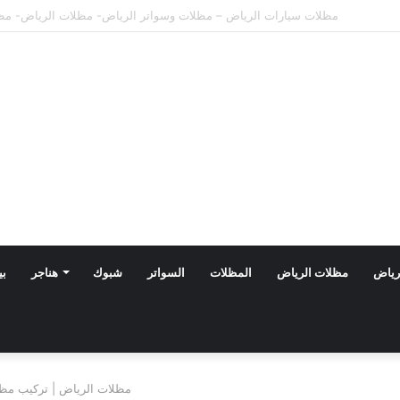
مظلات الدرعية بالرياض: أحدث تصاميم 2026 بأسعار تنافسية
رياض
مظلات الرياض
المظلات
السواتر
شبوك
هناجر
بي
مظلات الرياض | تركيب مظل