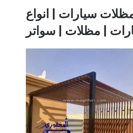
ظلات سيارات | انواع
رات | مظلات | سواتر