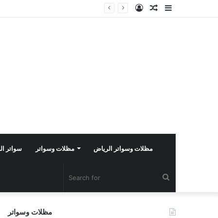
Log
Random
Sidebar
In
Article
مظلات وسواتر الرياض
مظلات وسواتر
سواتر ال
Search
for
مظلات وسواتر