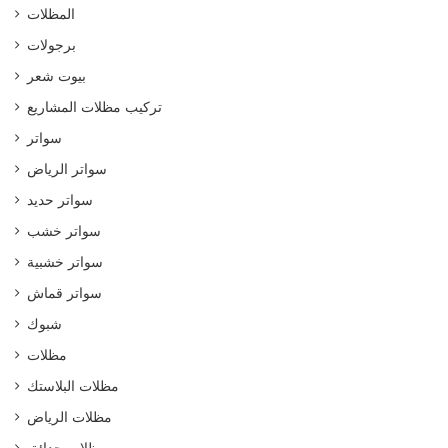
المظلات
برجولات
بيوت شعر
تركيب مظلات المشاريع
سواتر
سواتر الرياض
سواتر حديد
سواتر خشب
سواتر خشبية
سواتر قماش
شبوك
مظلات
مظلات البلاستك
مظلات الرياض
مظلات حدائق