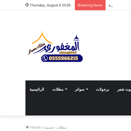
Thursday, August 6 2026
Breaking News
وت شعر
برجولات
سواتر
مظلات
الرائيسية
مظلات خشبية
/
Home