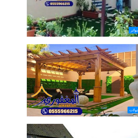
واتر
ولات