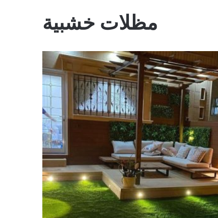
مظلات خشبية