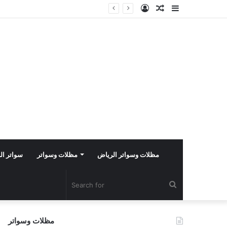
Log
Random
Sidebar
In
Article
مظلات وسواتر الرياض
مظلات وسواتر
سواتر ال
Search
for
مظلات وسواتر