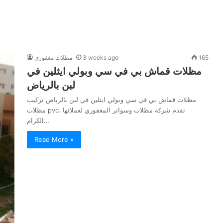
165
3 weeks ago
مظلات مغفوري
مظلات قماش بي في سي وبولي ايثلين في
لبن بالرياض
مظلات قماش بي في سي وبولي ايثلين في لبن بالرياض تركيب
مظلات pvc، تقدم شركة مظلات وسواتر المغفوري لعملائها
الكرام…
Read More »