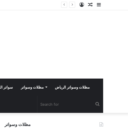
Log
Random
Sidebar
In
Article
مظلات وسواتر الرياض
مظلات وسواتر
سواتر ال
Search
for
مظلات وسواتر