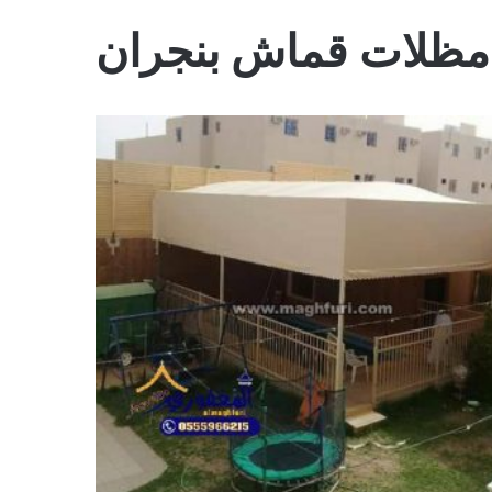
مظلات قماش بنجران