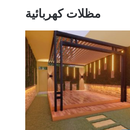
مظلات كهربائية