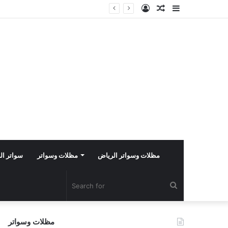
Log
Random
Sidebar
In
Article
مظلات وسواتر الرياض
مظلات وسواتر
سواتر ال
Search
for
مظلات وسواتر