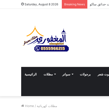
Saturday, August 8 2026
Breaking News
وت شعر
برجولات
سواتر
مظلات
الرائيسية
مظلات كهربائية
/
Home