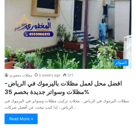
السواتر
311
3 weeks ago
مظلات مغفوري
افضل محل لعمل مظلات باليرموك في الرياض-
مظلات وسواتر جديدة بخصم 35%
مظلات اليرموك في الرياض ، محلات تركيب مظلات وسواتر في اليرموك في
الرياض ، إذا كنت تبحث عن أفضل شركات…
Read More »