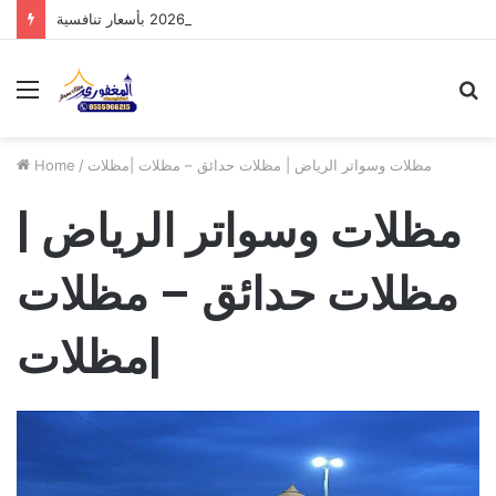
مظلات الدرعية بالرياض: أحدث تصاميم 2026 بأسعار تنافسية
Menu
S
fo
مظلات وسواتر الرياض | مظلات حدائق – مظلات |مظلات
/
Home
مظلات وسواتر الرياض |
مظلات حدائق – مظلات
|مظلات