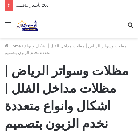
مظلات الدرعية بالرياض: أحدث تصاميم 2026 بأسعار تنافسية
Menu
S
fo
مظلات وسواتر الرياض | مظلات مداخل الفلل | اشكال وانواع
/
Home
متعددة نخدم الزبون بتصميم
مظلات وسواتر الرياض |
مظلات مداخل الفلل |
اشكال وانواع متعددة
نخدم الزبون بتصميم