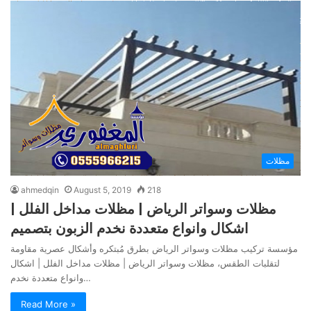
مظلات
ahmedqin
August 5, 2019
218
مظلات وسواتر الرياض | مظلات مداخل الفلل |
اشكال وانواع متعددة نخدم الزبون بتصميم
مؤسسة تركيب مظلات وسواتر الرياض بطرق مُبتكره وأشكال عصرية مقاومة
لتقلبات الطقس، مظلات وسواتر الرياض | مظلات مداخل الفلل | اشكال
وانواع متعددة نخدم…
Read More »