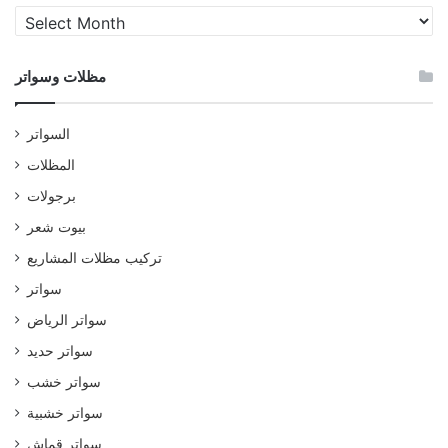
مظلات
وسواتر
مظلات وسواتر
السواتر
المظلات
برجولات
بيوت شعر
تركيب مظلات المشاريع
سواتر
سواتر الرياض
سواتر حديد
سواتر خشب
سواتر خشبية
سواتر قماش