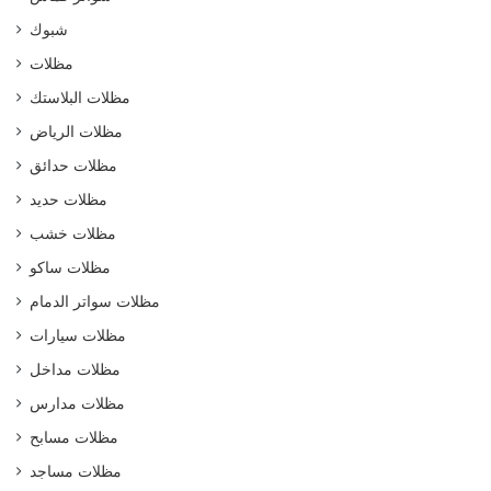
شبوك
مظلات
مظلات البلاستك
مظلات الرياض
مظلات حدائق
مظلات حديد
مظلات خشب
مظلات ساكو
مظلات سواتر الدمام
مظلات سيارات
مظلات مداخل
مظلات مدارس
مظلات مسابح
مظلات مساجد