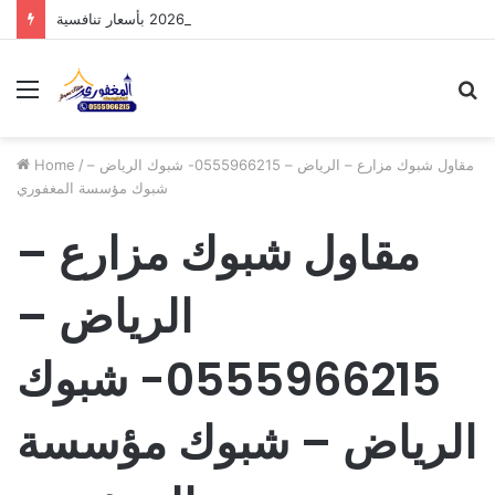
مظلات الدرعية بالرياض: أحدث تصاميم 2026 بأسعار تنافسية
Menu
S
fo
مقاول شبوك مزارع – الرياض – 0555966215- شبوك الرياض –
/
Home
شبوك مؤسسة المغفوري
مقاول شبوك مزارع –
الرياض –
0555966215- شبوك
الرياض – شبوك مؤسسة