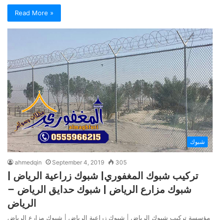
Read More »
شبوك
ahmedqin
September 4, 2019
305
تركيب شبوك المغفوري| شبوك زراعية الرياض |
شبوك مزارع الرياض | شبوك حدايق الرياض –
الرياض
مؤسسة تركيب شبوك الرياض | شبوك زراعية الرياض | شبوك مزارع الرياض