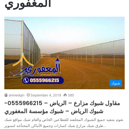
المغفوري
شبوك
ahmedqin
September 4, 2019
385
مقاول شبوك مزارع – الرياض – 0555966215-
شبوك الرياض – شبوك مؤسسة المغفوري
نقوم بتنفيذ جميع الشبوك المجلفنه للقطاعين الخاص والعام شبك مواقع شبك
طرق شبك مزارع شبك كسارات وجميع الأماكن المحتأجه لتسوير…