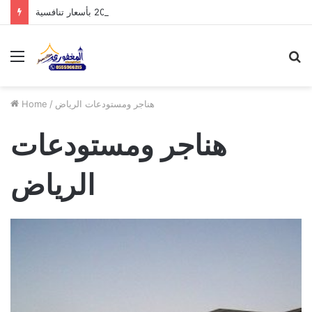
مظلات الدرعية بالرياض: أحدث تصاميم 2026 بأسعار تنافسية
Menu
S
fo
هناجر ومستودعات الرياض
/
Home
هناجر ومستودعات
الرياض