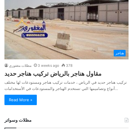
هناجر
378
3 weeks ago
مظلات مغفوري
مقاول هناجر بالرياض تركيب هناجر حديد
تركيب هناجر حديد في الرياض ، خدمات تركيب هناجر ومستودعات لها مختلف
أنواع وتصاميمها التي تستخدم الهناجر والمستودعات في الأستخدامات…
Read More »
مظلات وسواتر