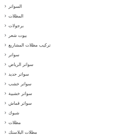
السواتر
المظلات
برجولات
بيوت شعر
تركيب مظلات المشاريع
سواتر
سواتر الرياض
سواتر حديد
سواتر خشب
سواتر خشبية
سواتر قماش
شبوك
مظلات
مظلات البلاستك